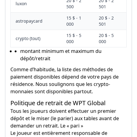
20 $ - 2
20 $ - 2
luxon
500
501
15 $ - 1
20 $ - 2
astropaycard
000
501
15 $ - 5
20 $ - 5
crypto (tout)
000
000
montant minimum et maximum du
dépôt/retrait
Comme d’habitude, la liste des méthodes de
paiement disponibles dépend de votre pays de
résidence. Nous soulignons que les crypto-
monnaies sont disponibles partout.
Politique de retrait de WPT Global
Tous les joueurs doivent effectuer un premier
dépôt et le miser (le parier) aux tables avant de
demander un retrait. Le « pari »
Le joueur est entièrement responsable de