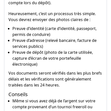
compte lors du dépôt).
Heureusement, c’est un processus très simple.
Vous devrez envoyer des photos claires de :
Preuve d’identité (carte d’identité, passeport,
permis de conduire)
Preuve d’adresse (relevé bancaire, facture de
services publics)
Preuve de dépôt (photo de la carte utilisée,
capture d’écran de votre portefeuille
électronique)
Vos documents seront vérifiés dans les plus brefs
délais et les vérifications sont généralement
traitées dans les 24 heures.
Conseils
Même si vous avez déjà de l’argent sur votre
compte provenant d’un tournoi freeroll ou