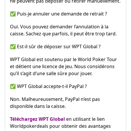
ne peuvent pas déposer ou retirer manuellement.
✅ Puis-je annuler une demande de retrait ?
Oui. Vous pouvez demander l’annulation à la
caisse. Sachez que parfois, il peut être trop tard.
✅ Est-il sûr de déposer sur WPT Global ?
WPT Global est soutenu par le World Poker Tour
et détient une licence de jeu. Nous considérons
qu’il s’agit d’une salle sûre pour jouer.
✅ WPT Global accepte-t-il PayPal ?
Non. Malheureusement, PayPal n’est pas
disponible dans la caisse.
Téléchargez WPT Global
en utilisant le lien
Worldpokerdeals pour obtenir des avantages