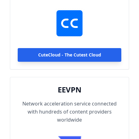
hundreds of content providers worldwide.
With up to 2000Mbps single-line access
capacity and 1000+ high-speed servers
globally, enjoy fast and stable connections
anytime, anywhere.
CuteCloud - The Cutest Cloud
EEVPN
Network acceleration service connected
with hundreds of content providers
worldwide