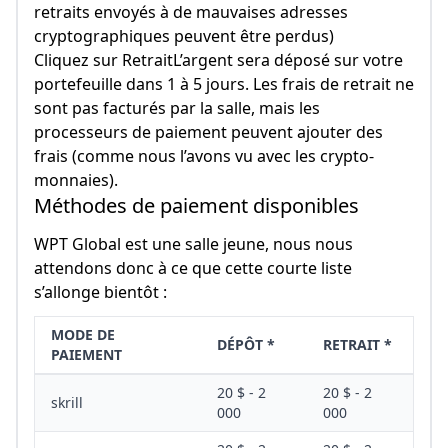
retraits envoyés à de mauvaises adresses
cryptographiques peuvent être perdus)
Cliquez sur RetraitL’argent sera déposé sur votre
portefeuille dans 1 à 5 jours. Les frais de retrait ne
sont pas facturés par la salle, mais les
processeurs de paiement peuvent ajouter des
frais (comme nous l’avons vu avec les crypto-
monnaies).
Méthodes de paiement disponibles
WPT Global est une salle jeune, nous nous
attendons donc à ce que cette courte liste
s’allonge bientôt :
MODE DE
DÉPÔT *
RETRAIT *
PAIEMENT
20 $ - 2
20 $ - 2
skrill
000
000