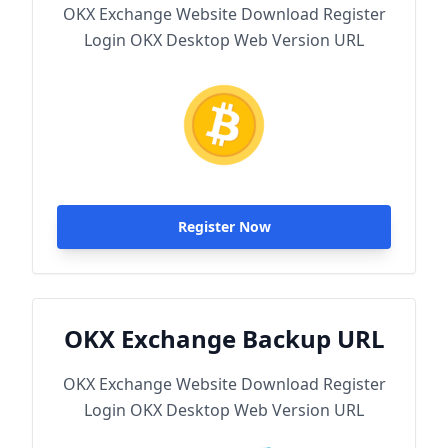
OKX Exchange Website Download Register
Login OKX Desktop Web Version URL
Register Now
OKX Exchange Backup URL
OKX Exchange Website Download Register
Login OKX Desktop Web Version URL