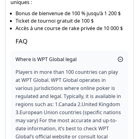
uniques :
Bonus de bienvenue de 100 % jusqu’à 1 200 $
Ticket de tournoi gratuit de 100 $
Accès à une course de rake privée de 10 000 $
FAQ
Where is WPT Global legal
Players in more than 100 countries can play
at WPT Global. WPT Global operates in
various jurisdictions where online poker is
regulated and legal. Typically, it is available in
regions such as: 1.Canada 2.United Kingdom
3.European Union countries (specific nations
may vary) For the most accurate and up-to-
date information, it’s best to check WPT
Global’s official website or consult local