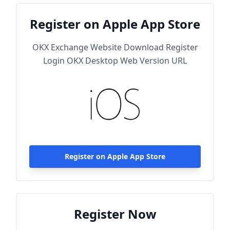
Register on Apple App Store
OKX Exchange Website Download Register
Login OKX Desktop Web Version URL
Register on Apple App Store
Register Now